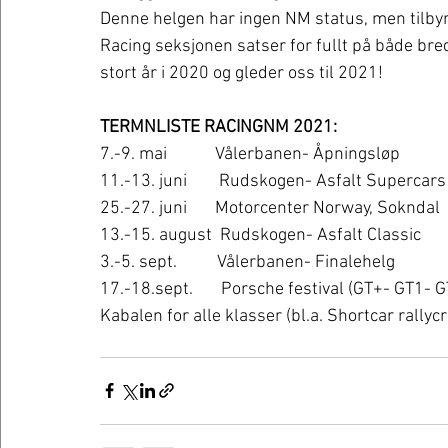
Denne helgen har ingen NM status, men tilbyr
Racing seksjonen satser for fullt på både bre
stort år i 2020 og gleder oss til 2021!
TERMNLISTE RACINGNM 2021:
7.-9. mai            Vålerbanen- Åpningsløp
11.-13. juni        Rudskogen- Asfalt Supercars
25.-27. juni       Motorcenter Norway, Sokndal
13.-15. august  Rudskogen- Asfalt Classic
3.-5. sept.          Vålerbanen- Finalehelg
17.-18.sept.       Porsche festival (GT+- GT1- 
Kabalen for alle klasser (bl.a. Shortcar rall