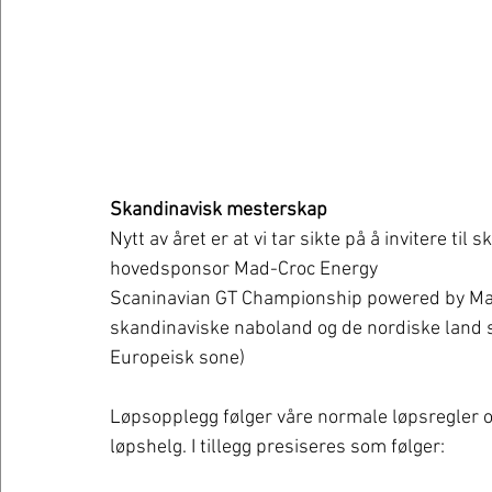
Skandinavisk mesterskap
Nytt av året er at vi tar sikte på å invitere t
hovedsponsor Mad-Croc Energy
Scaninavian GT Championship powered by Mad-C
skandinaviske naboland og de nordiske land 
Europeisk sone)
Løpsopplegg følger våre normale løpsregler og
løpshelg. I tillegg presiseres som følger: