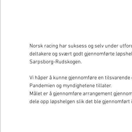
Norsk racing har suksess og selv under utford
deltakere og svært godt gjennomførte løpsh
Sarpsborg-Rudskogen.
Vi håper å kunne gjennomføre en tilsvarende 
Pandemien og myndighetene tillater.
Målet er å gjennomføre arrangement gjennom he
dele opp løpshelgen slik det ble gjennomført 