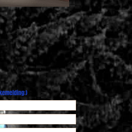
akemelding:)