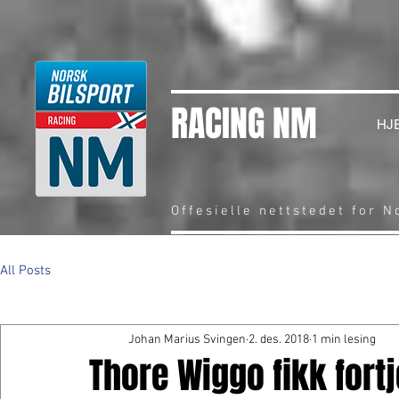
RACING NM
HJ
Offesielle nettstedet for 
All Posts
Johan Marius Svingen
2. des. 2018
1 min lesing
Thore Wiggo fikk fort