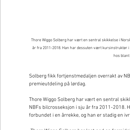
Thore Wiggo Solberg har vært en sentral skikkelse i Norsk 
år fra 2011-2018. Han har dessuten vært kursinstruktør i r
hos blant
Solberg fikk fortjenstmedaljen overrakt av N
premieutdeling på lørdag. 
Thore Wiggo Solberg har vært en sentral skikke
NBFs bilcrosseksjon i sju år fra 2011-2018. H
forbundet i en årrekke, og han er stadig en ivr