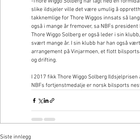
-Thore Wiggo Solberg har lagt ned en formidab
slike ildsjeler ville det være umulig å oppretth
takknemlige for Thore Wiggos innsats så langt
også i mange år fremover, sa NBFs president
Thore Wiggo Solberg er også leder i sin klubb
svært mange år. I sin klubb har han også vært
arrangement på Vinjarmoen, et flott bilsports
og drifting. 
I 2017 fikk Thore Wiggo Solberg Ildsjelprisen
NBFs fortjenstmedalje er norsk bilsports nes
Siste innlegg