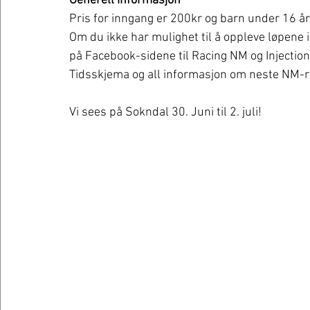
Generell informasjon
Pris for inngang er 200kr og barn under 16 å
Om du ikke har mulighet til å oppleve løpene 
på Facebook-sidene til Racing NM og Injection
Tidsskjema og all informasjon om neste NM-r
Vi sees på Sokndal 30. Juni til 2. juli!