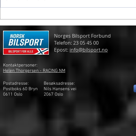
Frogner gjør
Spennende formelmesterskap
Norges Bilsport Forbund
Telefon: 23 05 45 00
Epost:
info@bilsport.no
Kontaktpersoner:
Helen Thorgersen - RACING NM
Postadresse:
Besøksadresse:
Postboks 60 Bryn
Nils Hansens vei
0611 Oslo
2
067 Oslo