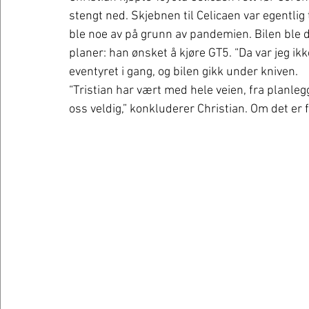
stengt ned. Skjebnen til Celicaen var egentlig t
ble noe av på grunn av pandemien. Bilen ble 
planer: han ønsket å kjøre GT5. “Da var jeg ikke
eventyret i gang, og bilen gikk under kniven.
“Tristian har vært med hele veien, fra planleggi
oss veldig,” konkluderer Christian. Om det er 