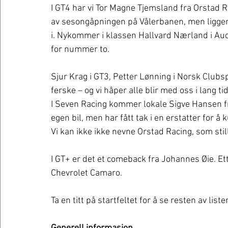
I GT4 har vi Tor Magne Tjemsland fra Orstad R
av sesongåpningen på Vålerbanen, men ligger l
i. Nykommer i klassen Hallvard Nærland i Audi
for nummer to.
Sjur Krag i GT3, Petter Lønning i Norsk Clubs
ferske – og vi håper alle blir med oss i lang tid
I Seven Racing kommer lokale Sigve Hansen fr
egen bil, men har fått tak i en erstatter for å 
Vi kan ikke ikke nevne Orstad Racing, som sti
I GT+ er det et comeback fra Johannes Øie. Etter
Chevrolet Camaro.
Ta en titt på startfeltet for å se resten av lis