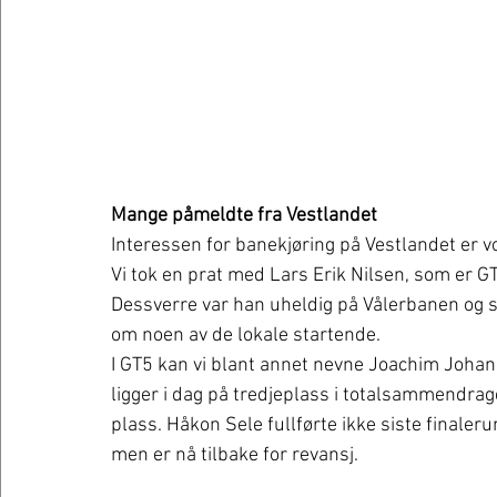
Mange påmeldte fra Vestlandet
Interessen for banekjøring på Vestlandet er v
Vi tok en prat med Lars Erik Nilsen, som er G
Dessverre var han uheldig på Vålerbanen og ses
om noen av de lokale startende.
I GT5 kan vi blant annet nevne Joachim Johanse
ligger i dag på tredjeplass i totalsammendrage
plass. Håkon Sele fullførte ikke siste final
men er nå tilbake for revansj.