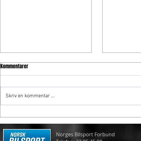
Kommentarer
Skriv en kommentar …
Frogner gjør
Spennende formelmesterskap
Norges Bilsport Forbund