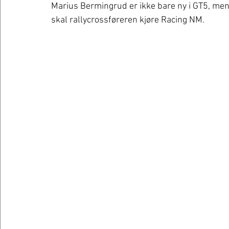
Marius Bermingrud er ikke bare ny i GT5, men
skal rallycrossføreren kjøre Racing NM. 