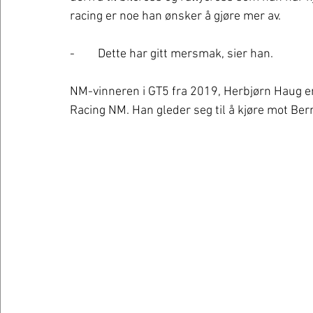
racing er noe han ønsker å gjøre mer av. 
-	Dette har gitt mersmak, sier han. 
NM-vinneren i GT5 fra 2019, Herbjørn Haug er
Racing NM. Han gleder seg til å kjøre mot Be