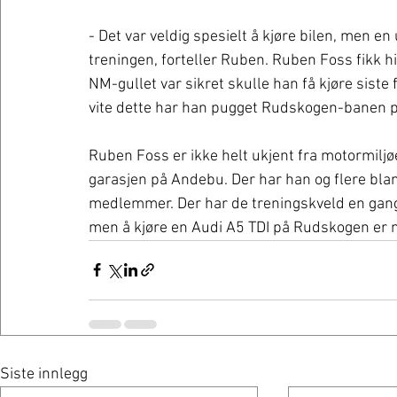
- Det var veldig spesielt å kjøre bilen, men en 
treningen, forteller Ruben. Ruben Foss fikk 
NM-gullet var sikret skulle han få kjøre siste 
vite dette har han pugget Rudskogen-banen på
Ruben Foss er ikke helt ukjent fra motormiljøet
garasjen på Andebu. Der har han og flere bla
medlemmer. Der har de treningskveld en gang i
men å kjøre en Audi A5 TDI på Rudskogen er no
Siste innlegg