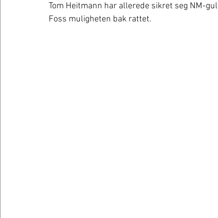
Tom Heitmann har allerede sikret seg NM-gull
Foss muligheten bak rattet. 