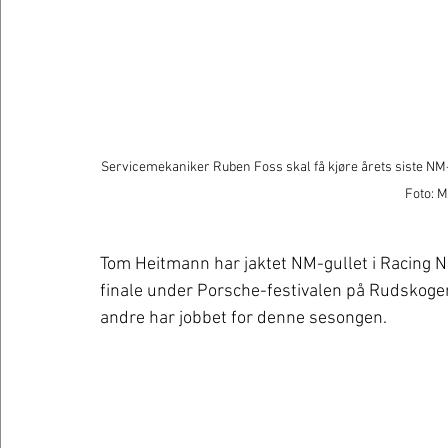
Servicemekaniker Ruben Foss skal få kjøre årets siste NM-fin
Foto: M
Tom Heitmann har jaktet NM-gullet i Racing NM
finale under Porsche-festivalen på Rudskog
andre har jobbet for denne sesongen. 