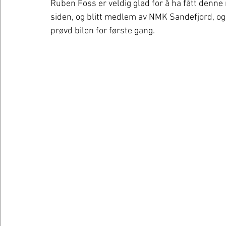
Ruben Foss er veldig glad for å ha fått denne 
siden, og blitt medlem av NMK Sandefjord, o
prøvd bilen for første gang. 