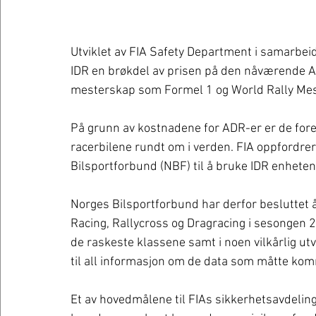
Utviklet av FIA Safety Department i samarbeid
IDR en brøkdel av prisen på den nåværende A
mesterskap som Formel 1 og World Rally Me
På grunn av kostnadene for ADR-er er de fore
racerbilene rundt om i verden. FIA oppfordre
Bilsportforbund (NBF) til å bruke IDR enheten
Norges Bilsportforbund har derfor besluttet å
Racing, Rallycross og Dragracing i sesongen 20
de raskeste klassene samt i noen vilkårlig utval
til all informasjon om de data som måtte ko
Et av hovedmålene til FIAs sikkerhetsavdeling