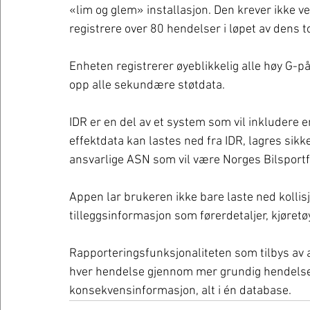
«lim og glem» installasjon. Den krever ikke vedl
registrere over 80 hendelser i løpet av dens to
Enheten registrerer øyeblikkelig alle høy G-p
opp alle sekundære støtdata.
IDR er en del av et system som vil inkludere e
effektdata kan lastes ned fra IDR, lagres sikke
ansvarlige ASN som vil være Norges Bilsport
Appen lar brukeren ikke bare laste ned kolli
tilleggsinformasjon som førerdetaljer, kjøretø
Rapporteringsfunksjonaliteten som tilbys av a
hver hendelse gjennom mer grundig hendelse
konsekvensinformasjon, alt i én database. 