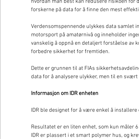
hvordan man best kan redusere risikoen for død
forskerne på data for å finne den mest effekt
Verdensomspennende ulykkes data samlet inn a
motorsport på amatørnivå og inneholder ingen
vanskelig å oppnå en detaljert forståelse av k
forbedre sikkerhet for fremtiden.
Dette er grunnen til at FIAs sikkerhetsavdelin
data for å analysere ulykker, men til en svær
Informasjon om IDR enheten
IDR ble designet for å være enkel å installere
Resultatet er en liten enhet, som kun måler 6 
IDR er plassert i et smart polymer hus, og kr