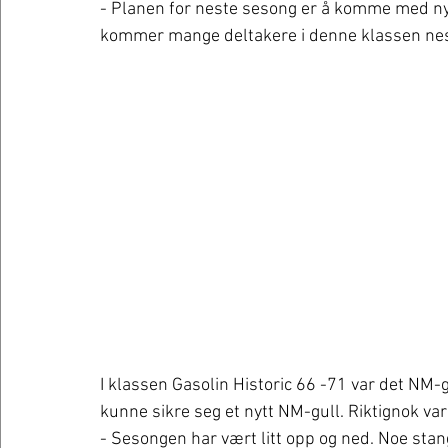
- Planen for neste sesong er å komme med ny
kommer mange deltakere i denne klassen neste
I klassen Gasolin Historic 66 -71 var det NM
kunne sikre seg et nytt NM-gull. Riktignok var 
- Sesongen har vært litt opp og ned. Noe sta