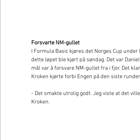
Forsvarte NM-gullet 
I Formula Basic kjøres det Norges Cup under
dette løpet ble kjørt på søndag. Det var Dan
mål var å forsvare NM-gullet fra i fjor. Det k
Kroken kjørte forbi Engen på den siste runden
- Det smakte utrolig godt. Jeg viste at det ville 
Kroken. 