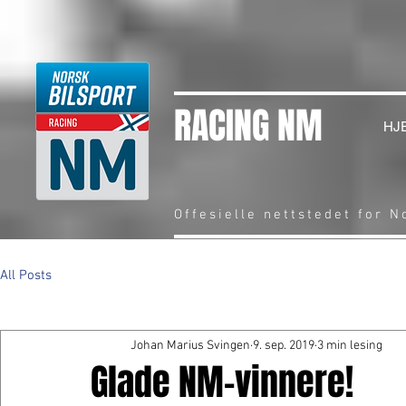
RACING NM
HJ
Offesielle nettstedet for 
All Posts
Johan Marius Svingen
9. sep. 2019
3 min lesing
Glade NM-vinnere!