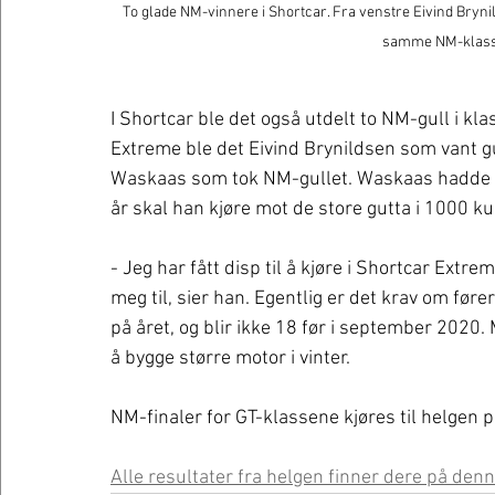
To glade NM-vinnere i Shortcar. Fra venstre Eivind Bryni
samme NM-klasse.
I Shortcar ble det også utdelt to NM-gull i kl
Extreme ble det Eivind Brynildsen som vant gu
Waskaas som tok NM-gullet. Waskaas hadde al
år skal han kjøre mot de store gutta i 1000 ku
- Jeg har fått disp til å kjøre i Shortcar Extre
meg til, sier han. Egentlig er det krav om før
på året, og blir ikke 18 før i september 2020.
å bygge større motor i vinter. 
NM-finaler for GT-klassene kjøres til helgen 
Alle resultater fra helgen finner dere på denn