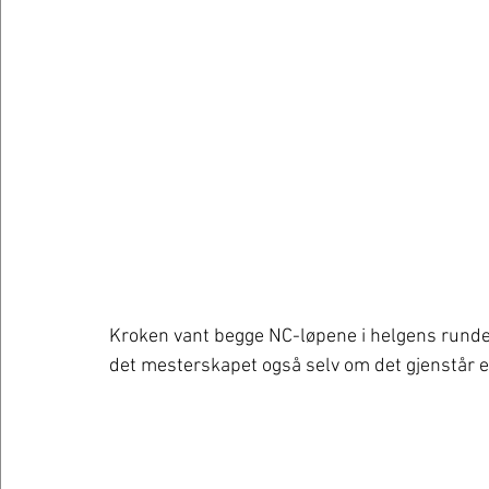
Kroken vant begge NC-løpene i helgens runde p
det mesterskapet også selv om det gjenstår e