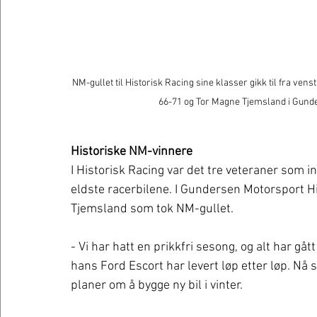
NM-gullet til Historisk Racing sine klasser gikk til fra vens
66-71 og Tor Magne Tjemsland i Gunde
Historiske NM-vinnere  
I Historisk Racing var det tre veteraner som 
eldste racerbilene. I Gundersen Motorsport Hi
Tjemsland som tok NM-gullet. 
- Vi har hatt en prikkfri sesong, og alt har gåt
hans Ford Escort har levert løp etter løp. Nå 
planer om å bygge ny bil i vinter. 