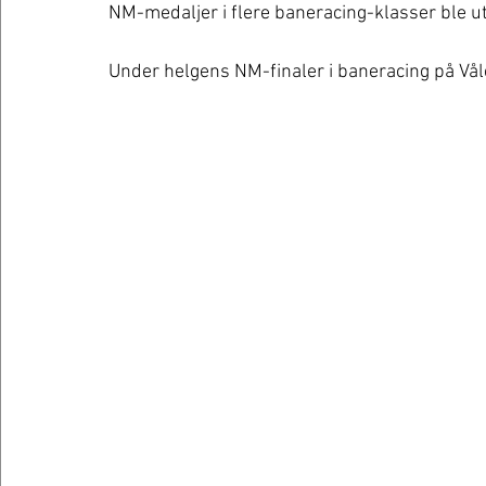
NM-medaljer i flere baneracing-klasser ble u
Under helgens NM-finaler i baneracing på Vål