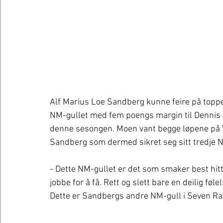
Alf Marius Loe Sandberg kunne feire på toppen
NM-gullet med fem poengs margin til Dennis 
denne sesongen. Moen vant begge løpene på Vå
Sandberg som dermed sikret seg sitt tredje N
- Dette NM-gullet er det som smaker best hittil
jobbe for å få. Rett og slett bare en deilig fø
Dette er Sandbergs andre NM-gull i Seven Racin