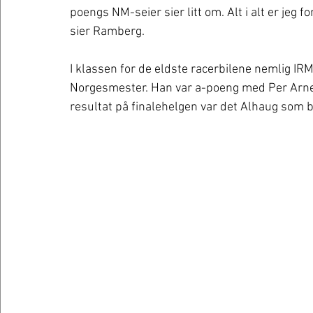
poengs NM-seier sier litt om. Alt i alt er jeg
sier Ramberg. 
I klassen for de eldste racerbilene nemlig IR
Norgesmester. Han var a-poeng med Per Arne
resultat på finalehelgen var det Alhaug som 