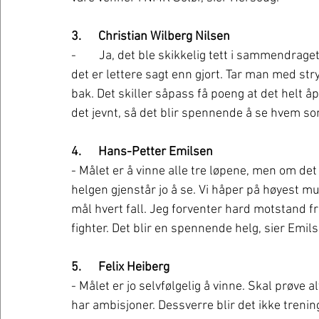
3.      Christian Wilberg Nilsen
-        Ja, det ble skikkelig tett i sammendra
det er lettere sagt enn gjort. Tar man med str
bak. Det skiller såpass få poeng at det helt å
det jevnt, så det blir spennende å se hvem so
4.      Hans-Petter Emilsen 
- Målet er å vinne alle tre løpene, men om det 
helgen gjenstår jo å se. Vi håper på høyest mu
mål hvert fall. Jeg forventer hard motstand fr
fighter. Det blir en spennende helg, sier Emils
5.      Felix Heiberg
- Målet er jo selvfølgelig å vinne. Skal prøve al
har ambisjoner. Dessverre blir det ikke treni