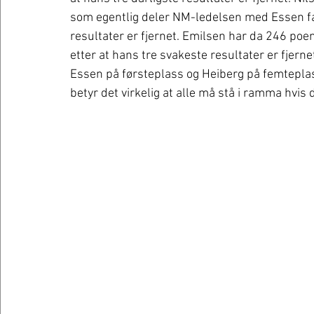
som egentlig deler NM-ledelsen med Essen falle
resultater er fjernet. Emilsen har da 246 po
etter at hans tre svakeste resultater er fjern
Essen på førsteplass og Heiberg på femteplass.
betyr det virkelig at alle må stå i ramma hvis 