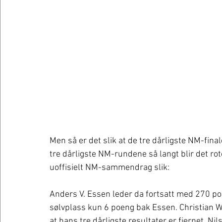
Men så er det slik at de tre dårligste NM-finale
tre dårligste NM-rundene så langt blir det r
uoffisielt NM-sammendrag slik:
Anders V. Essen leder da fortsatt med 270 po
sølvplass kun 6 poeng bak Essen. Christian Wi
at hans tre dårligste resultater er fjernet. 