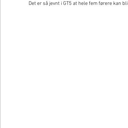
Det er så jevnt i GT5 at hele fem førere kan b