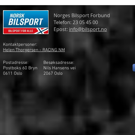
Norges Bilsport Forbund
Telefon: 23 05 45 00
Epost:
info@bilsport.no
Kontaktpersoner:
Helen Thorgersen - RACING NM
Postadresse:
Besøksadresse:
Postboks 60 Bryn
Nils Hansens vei
0611 Oslo
2
067 Oslo