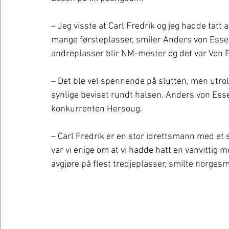
– Jeg visste at Carl Fredrik og jeg hadde tatt
mange førsteplasser, smiler Anders von Essen
andreplasser blir NM-mester og det var Von E
– Det ble vel spennende på slutten, men utroli
synlige beviset rundt halsen. Anders von Essen
konkurrenten Hersoug.
– Carl Fredrik er en stor idrettsmann med et s
var vi enige om at vi hadde hatt en vanvittig 
avgjøre på flest tredjeplasser, smilte norges