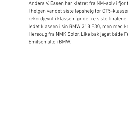
Anders V. Essen har klatret fra NM-sølv i fjor 
I helgen var det siste løpshelg for GT5-klass
rekordjevnt i klassen før de tre siste finalen
ledet klassen i sin BMW 318 E30, men med kn
Hersoug fra NMK Solør. Like bak jaget både Fe
Emilsen alle i BMW. 