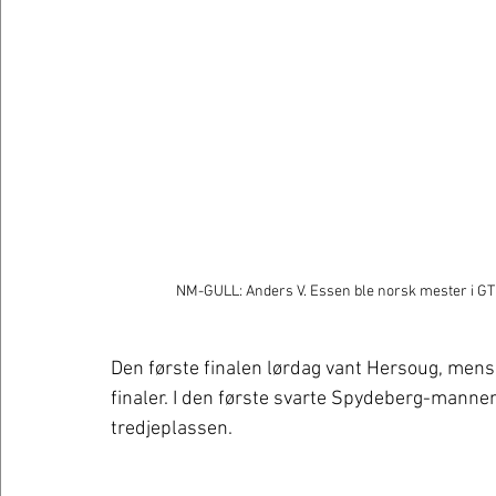
NM-GULL: Anders V. Essen ble norsk mester i GT
Den første finalen lørdag vant Hersoug, mens
finaler. I den første svarte Spydeberg-mann
tredjeplassen. 