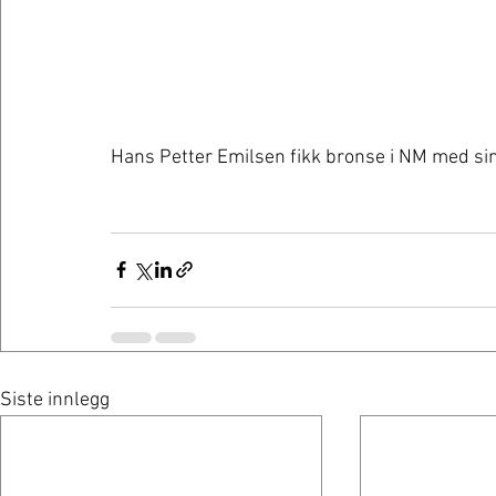
Hans Petter Emilsen fikk bronse i NM med si
Siste innlegg