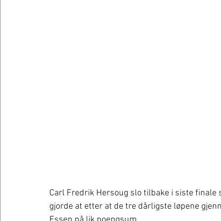
Carl Fredrik Hersoug slo tilbake i siste final
gjorde at etter at de tre dårligste løpene gj
Essen på lik poengsum. 