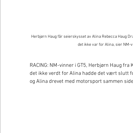
Herbjørn Haug får seierskysset av Alina Rebecca Haug Dra
det ikke var for Alina, sier NM-
RACING: NM-vinner i GT5, Herbjørn Haug fra K
det ikke verdt for Alina hadde det vært slutt 
og Alina drevet med motorsport sammen siden