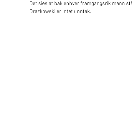
Det sies at bak enhver framgangsrik mann stå
Drazkowski er intet unntak. 