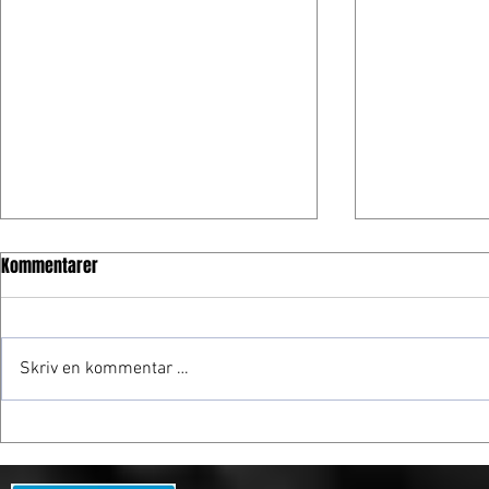
Kommentarer
Skriv en kommentar …
Frogner gjør
Spennende formelmesterskap