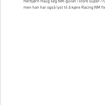
Herbjørn Haug seg NM-gullet i store super i 
men han har også lyst til å kjøre Racing NM fler