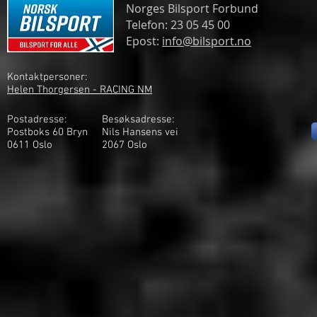
Norges Bilsport Forbund
Telefon: 23 05 45 00
Epost:
info@bilsport.no
Kontaktpersoner:
Helen Thorgersen - RACING NM
Postadresse:
Besøksadresse:
Postboks 60 Bryn
Nils Hansens vei
0611 Oslo
2
067 Oslo