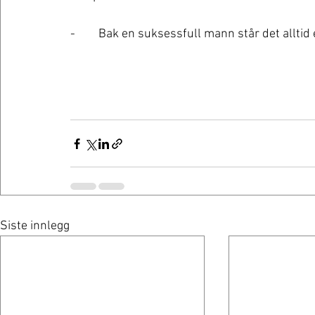
-	Bak en suksessfull mann står det alltid e
Siste innlegg