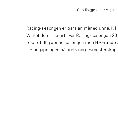
Olav Rygge vant NM-gull i 
Racing-sesongen er bare en måned unna, Nå å
Ventetiden er snart over Racing-sesongen 2019
rekordtidlig denne sesongen men NM-runde alle
sesongåpningen på årets norgesmesterskap p