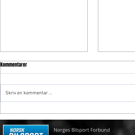
Kommentarer
Skriv en kommentar …
Frogner gjør
Spennende formelmesterskap
Norges Bilsport Forbund