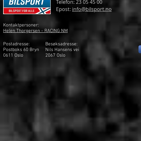
Telefon: 23 05 45 00
Epost:
info@bilsport.no
Kontaktpersoner:
Helen Thorgersen - RACING NM
Postadresse:
Besøksadresse:
Postboks 60 Bryn
Nils Hansens vei
0611 Oslo
2
067 Oslo