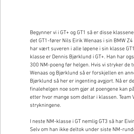
Begynner vi i GT+ og GT1 så er disse klassene
det GT1-fører Nils Eirik Wenaas i sin BMW Z
har vært suveren i alle løpene i sin klasse G
klasse er Dennis Bjørklund i GT+. Han har o
300 NM-poeng før helgen. Hvis vi stryker de
Wenaas og Bjørklund så er forskjellen en a
Bjørklund så her er ingenting avgjort. Nå er d
finalehelgen noe som gjør at poengene kan på
etter hvor mange som deltar i klassen. Team 
strykningene.
I neste NM-klasse i GT nemlig GT3 så har Eivi
Selv om han ikke deltok under siste NM-rund