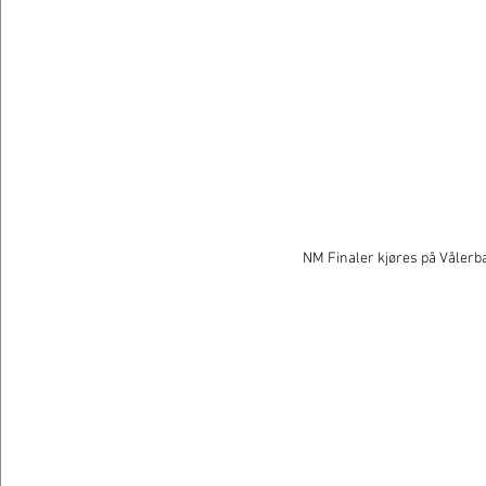
NM Finaler kjøres på Vålerba