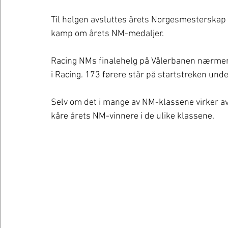
Til helgen avsluttes årets Norgesmesterskap i
kamp om årets NM-medaljer.
Racing NMs finalehelg på Vålerbanen nærmer se
i Racing. 173 førere står på startstreken unde
Selv om det i mange av NM-klassene virker avgj
kåre årets NM-vinnere i de ulike klassene.