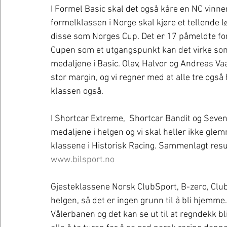
I Formel Basic skal det også kåre en NC vinn
formelklassen i Norge skal kjøre et tellende l
disse som Norges Cup. Det er 17 påmeldte for
Cupen som et utgangspunkt kan det virke som
medaljene i Basic. Olav, Halvor og Andreas Va
stor margin, og vi regner med at alle tre ogs
klassen også.
I Shortcar Extreme,  Shortcar Bandit og Seve
medaljene i helgen og vi skal heller ikke gle
klassene i Historisk Racing. Sammenlagt resul
www.bilsport.no
Gjesteklassene Norsk ClubSport, B-zero, Clu
helgen, så det er ingen grunn til å bli hjemm
Vålerbanen og det kan se ut til at regndekk bl