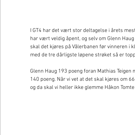
I GT4 har det vært stor deltagelse i årets mes
har vært veldig åpent, og selv om Glenn Haug
skal det kjøres på Vålerbanen før vinneren i 
med de tre dårligste løpene strøket så er topp 
Glenn Haug 193 poeng foran Mathias Teigen
140 poeng. Når vi vet at det skal kjøres om 
og da skal vi heller ikke glemme Håkon Tomte