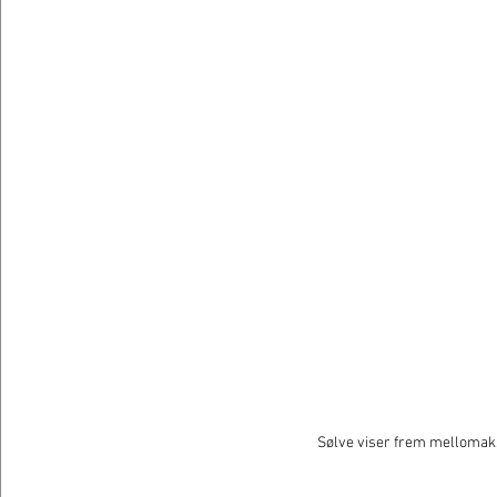
Sølve viser frem mellomaks