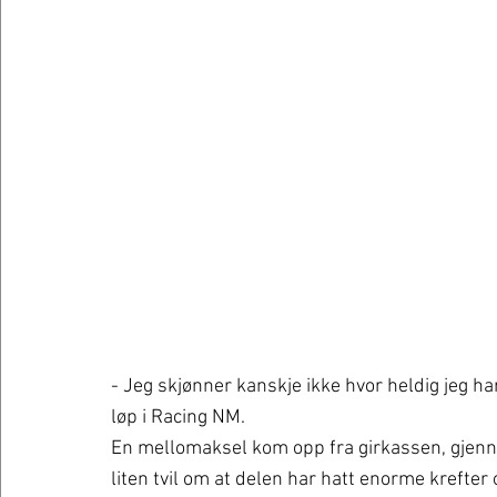
- Jeg skjønner kanskje ikke hvor heldig jeg har 
løp i Racing NM. 
En mellomaksel kom opp fra girkassen, gjenn
liten tvil om at delen har hatt enorme krefter