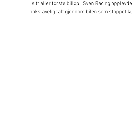
I sitt aller første billøp i Sven Racing opple
bokstavelig talt gjennom bilen som stoppet kun