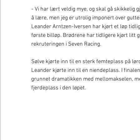
- Vi har lært veldig mye, og skal gå skikkelig 
å lære, men jeg er utrolig imponert over gutte
Leander Arntzen-Iversen har kjørt et løp tidl
første billøp. Brødrene har tidligere kjørt lit
rekruteringen i Seven Racing. 
Sølve kjørte inn til en sterk femteplass på lørd
Leander kjørte inn til en niendeplass. I final
grunnet dramatikken med mellomakselen, mens 
fjerdeplass i den løpet.  