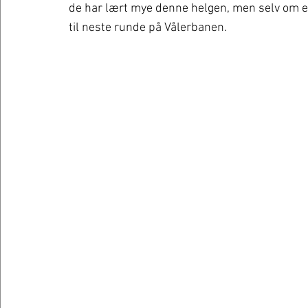
de har lært mye denne helgen, men selv om ep
til neste runde på Vålerbanen. 