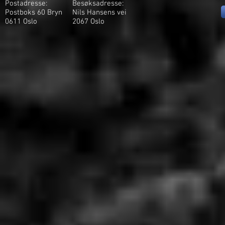
Postadresse:
Besøksadresse:
Postboks 60 Bryn
Nils Hansens vei
0611 Oslo
2
067 Oslo