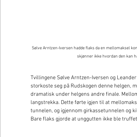
Sølve Arntzen-Iversen hadde flaks da en mellomaksel kom
skjønner ikke hvordan den kan ha
Tvillingene Sølve Arntzen-Iversen og Leander
storkoste seg på Rudskogen denne helgen, men 
dramatisk under helgens andre finale. Mello
langstrekka. Dette førte igjen til at melloma
tunnelen, og igjennom girkassetunnelen og kil
Bare flaks gjorde at unggutten ikke ble truffet