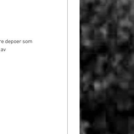
tre depoer som 
av 