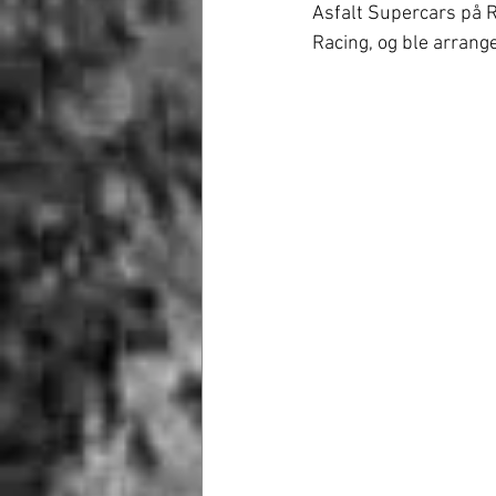
Asfalt Supercars på 
Racing, og ble arran