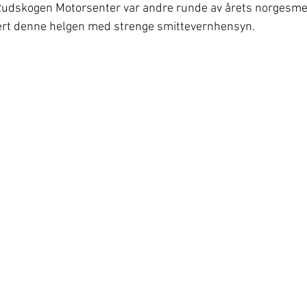
Rudskogen Motorsenter var andre runde av årets norgesme
gert denne helgen med strenge smittevernhensyn. 