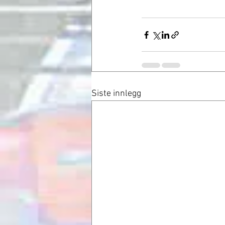
Siste innlegg