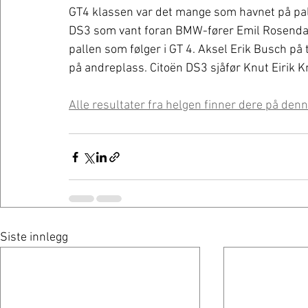
GT4 klassen var det mange som havnet på palle
DS3 som vant foran BMW-fører Emil Rosendal o
pallen som følger i GT 4. Aksel Erik Busch på
på andreplass. Citoën DS3 sjåfør Knut Eirik 
Alle resultater fra helgen finner dere på denn
Siste innlegg