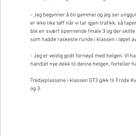
- Jeg begynner å bli gammel og jeg ser unggutt
er ikke like tøff når vi tar igjen trafikk, så tape
ble en svært spennende finale 3 og der skilte
som hadde raskeste runde i klassen i løpet av
- Jeg er veldig godt fornøyd med helgen. VI har a
handlet nye dekk til denne helgen, forteller h
Tredjeplassene i klassen GT3 gikk til Frode K
og 3. 