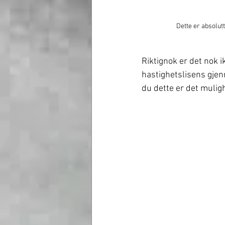
Dette er absolut
Riktignok er det nok ik
hastighetslisens gjen
du dette er det muligh