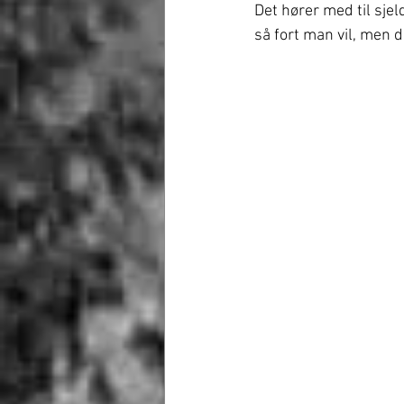
Det hører med til sjel
så fort man vil, men d