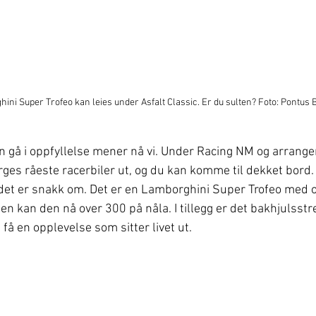
ni Super Trofeo kan leies under Asfalt Classic. Er du sulten? Foto: Pontus 
 gå i oppfyllelse mener nå vi. Under Racing NM og arrange
rges råeste racerbiler ut, og du kan komme til dekket bord. 
 det er snakk om. Det er en Lamborghini Super Trofeo med 
n kan den nå over 300 på nåla. I tillegg er det bakhjulsstre
få en opplevelse som sitter livet ut. 