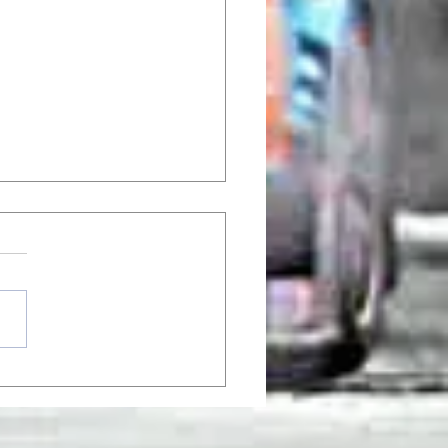
fest på Rudskogen!