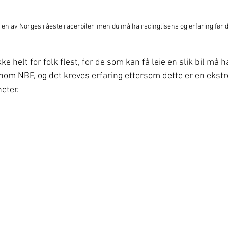
t en av Norges råeste racerbiler, men du må ha racinglisens og erfaring før du
ke helt for folk flest, for de som kan få leie en slik bil må h
nom NBF, og det kreves erfaring ettersom dette er en ekstr
eter. 