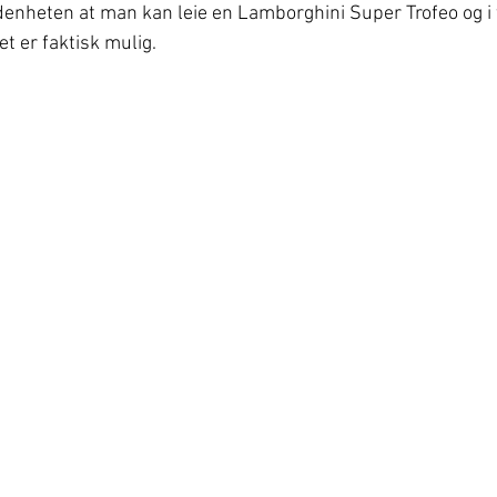
denheten at man kan leie en Lamborghini Super Trofeo og i ti
et er faktisk mulig. 