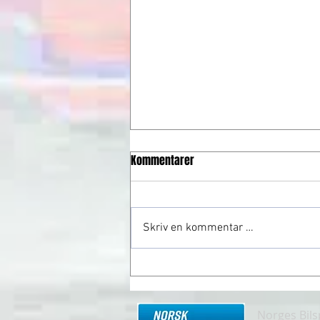
Kommentarer
Skriv en kommentar …
Frogner gjør comeback
Norges Bil