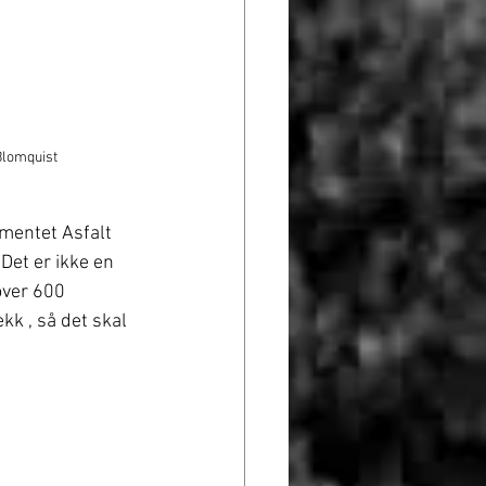
Blomquist
mentet Asfalt 
Det er ikke en 
over 600 
kk , så det skal 