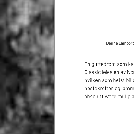
Denne Lamborghi
En guttedrøm som kan
Classic leies en av No
hvilken som helst bil
hestekrefter, og jamme
absolutt være mulig å 