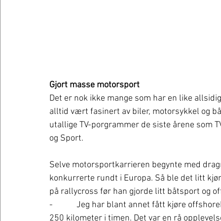
Gjort masse motorsport
Det er nok ikke mange som har en like allsid
alltid vært fasinert av biler, motorsykkel og bå
utallige TV-porgrammer de siste årene som 
og Sport.
Selve motorsportkarrieren begynte med dragra
konkurrerte rundt i Europa. Så ble det litt kj
på rallycross før han gjorde litt båtsport og 
-            Jeg har blant annet fått kjøre offsh
250 kilometer i timen. Det var en rå opplevelse