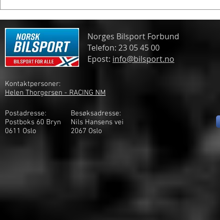
Spennende formelmesterskap
Norges Bilsport Forbund
Telefon: 23 05 45 00
Epost:
info@bilsport.no
Kontaktpersoner:
Helen Thorgersen - RACING NM
Postadresse:
Besøksadresse:
Postboks 60 Bryn
Nils Hansens vei
0611 Oslo
2
067 Oslo