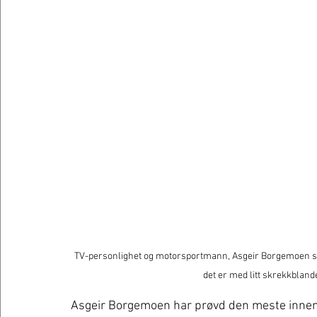
TV-personlighet og motorsportmann, Asgeir Borgemoen ska
det er med litt skrekkblande
Asgeir Borgemoen har prøvd den meste innen 