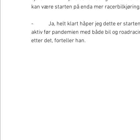
kan være starten på enda mer racerbilkjøring
-            Ja, helt klart håper jeg dette er st
aktiv før pandemien med både bil og roadracin
etter det, forteller han.