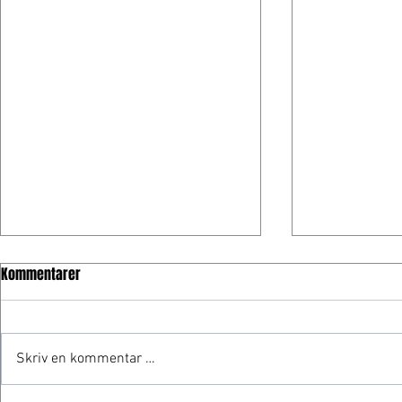
Kommentarer
Skriv en kommentar …
Frogner gjør