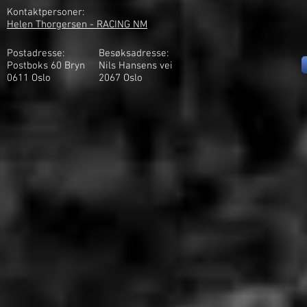
Kontaktpersoner:
Helen Thorgersen - RACING NM
Postadresse:
Besøksadresse:
Postboks 60 Bryn
Nils Hansens vei
0611 Oslo
2
067 Oslo