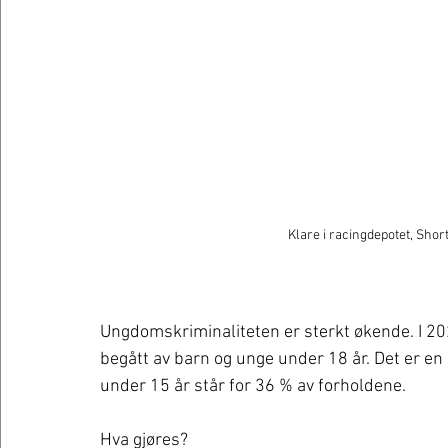
Klare i racingdepotet, Short
Ungdomskriminaliteten er sterkt økende. I 202
begått av barn og unge under 18 år. Det er 
under 15 år står for 36 % av forholdene.
Hva gjøres? 