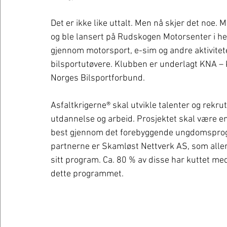
Det er ikke like uttalt. Men nå skjer det noe.
og ble lansert på Rudskogen Motorsenter i h
gjennom motorsport, e-sim og andre aktiviteter
bilsportutøvere. Klubben er underlagt KNA –
Norges Bilsportforbund.
Asfaltkrigerne® skal utvikle talenter og rekrut
utdannelse og arbeid. Prosjektet skal være 
best gjennom det forebyggende ungdomsprog
partnerne er Skamløst Nettverk AS, som all
sitt program. Ca. 80 % av disse har kuttet med s
dette programmet.