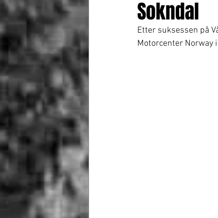
Sokndal
Etter suksessen på Vå
Motorcenter Norway i 