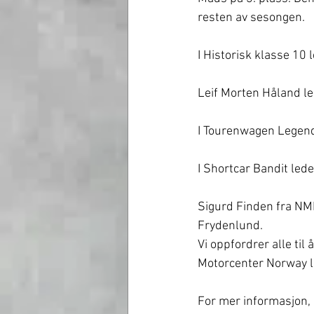
resten av sesongen.
I Historisk klasse 10 
Leif Morten Håland le
I Tourenwagen Legend
I Shortcar Bandit led
Sigurd Finden fra NM
Frydenlund.
Vi oppfordrer alle til å
Motorcenter Norway l
For mer informasjon, 