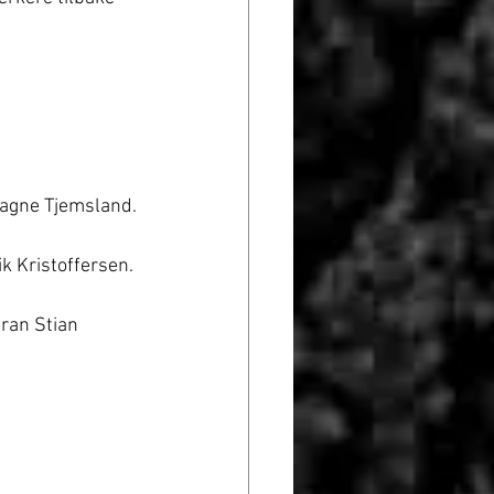
Magne Tjemsland.
k Kristoffersen.
ran Stian 