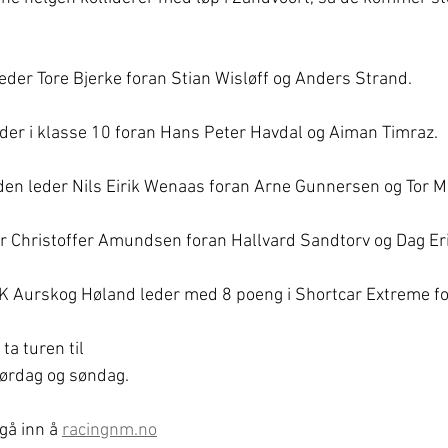
leder Tore Bjerke foran Stian Wisløff og Anders Strand.
der i klasse 10 foran Hans Peter Havdal og Aiman Timraz.
en leder Nils Eirik Wenaas foran Arne Gunnersen og Tor 
er Christoffer Amundsen foran Hallvard Sandtorv og Dag Eri
K Aurskog Høland leder med 8 poeng i Shortcar Extreme fo
 ta turen til 
ørdag og søndag.
gå inn å 
racingnm.no