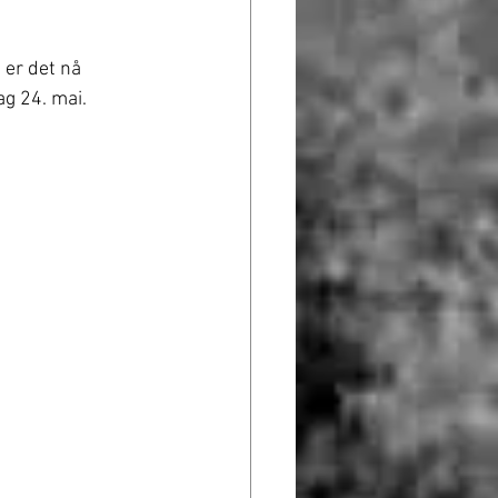
 er det nå 
ag 24. mai.