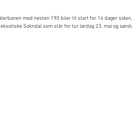
lerbanen med nesten 190 biler til start for 14 dager siden,
eksotiske Sokndal som står for tur lørdag 23. mai og sønd